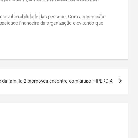
am a vulnerabilidade das pessoas. Com a apreensão
apacidade financeira da organização e evitando que
e da família 2 promoveu encontro com grupo HIPERDIA