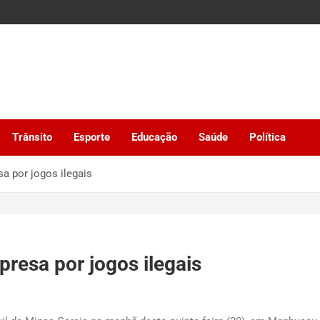
Trânsito
Esporte
Educação
Saúde
Política
a por jogos ilegais
resa por jogos ilegais