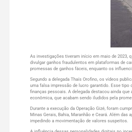
As investigações tiveram início em maio de 2023, qu
divulgar ganhos fraudulentos em plataformas de cas
promessas de ganhos fáceis, enquanto os influenc
Segundo a delegada Thaís Orofino, os vídeos publi
uma falsa impressão de lucro garantido. Esse tip
finanças pessoais. A delegada destacou ainda que a
econômica, que acabam sendo iludidos pela promess
Durante a execução da Operação Gizé, foram cumpr
Minas Gerais, Bahia, Maranhão e Ceará. Além das a
impedindo a movimentação de valores suspeitos.
A influência dessas personalidades digitais no ince