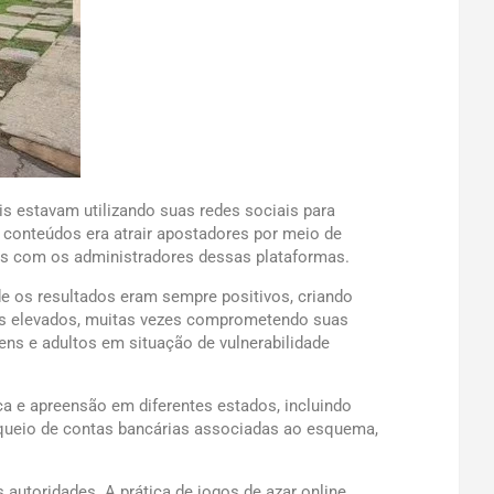
ais estavam utilizando suas redes sociais para
s conteúdos era atrair apostadores por meio de
os com os administradores dessas plataformas.
e os resultados eram sempre positivos, criando
res elevados, muitas vezes comprometendo suas
ens e adultos em situação de vulnerabilidade
 e apreensão em diferentes estados, incluindo
loqueio de contas bancárias associadas ao esquema,
 autoridades. A prática de jogos de azar online