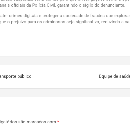
is oficiais da Polícia Civil, garantindo o sigilo do denunciante.
ter crimes digitais e proteger a sociedade de fraudes que explor
ue o prejuízo para os criminosos seja significativo, reduzindo a c
ansporte público
Equipe de saúd
igatórios são marcados com
*