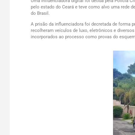
Uma influenciadora digital foi detida pela Polícia 
pelo estado do Ceará e teve como alvo uma rede de 
do Brasil.
A prisão da influenciadora foi decretada de forma 
recolheram veículos de luxo, eletrônicos e diversos
incorporados ao processo como provas do esquem