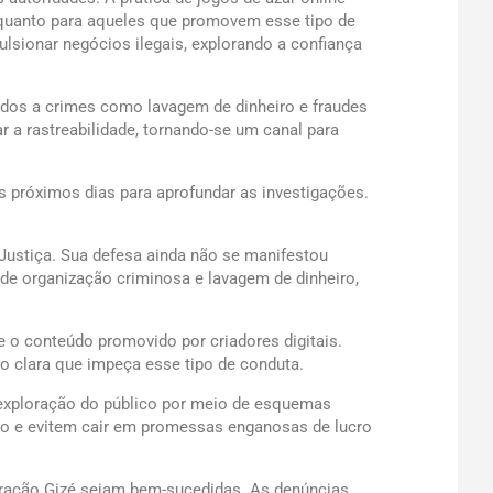
 quanto para aqueles que promovem esse tipo de
ulsionar negócios ilegais, explorando a confiança
gados a crimes como lavagem de dinheiro e fraudes
r a rastreabilidade, tornando-se um canal para
s próximos dias para aprofundar as investigações.
Justiça. Sua defesa ainda não se manifestou
de organização criminosa e lavagem de dinheiro,
e o conteúdo promovido por criadores digitais.
o clara que impeça esse tipo de conduta.
 exploração do público por meio de esquemas
do e evitem cair em promessas enganosas de lucro
eração Gizé sejam bem-sucedidas. As denúncias