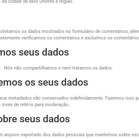
da cidade de belo Oriente e região.
 coletamos os dados mostrados no formulário de comentários, alé
ntemente verificamos os comentários e excluímos os comentário
mos seus dados
os. Nós não compartilhamos e nem tratamos os dados.
emos os seus dados
seus metadados são conservados indefinidamente. Fazemos isso pa
invés de retê-lo para moderação.
sobre seus dados
r um arquivo exportado dos dados pessoais que mantemos sobre v