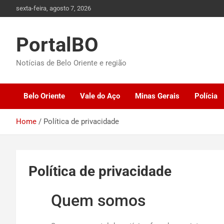
sexta-feira, agosto 7, 2026
PortalBO
Notícias de Belo Oriente e região
Belo Oriente
Vale do Aço
Minas Gerais
Polícia
Home
Política de privacidade
Política de privacidade
Quem somos