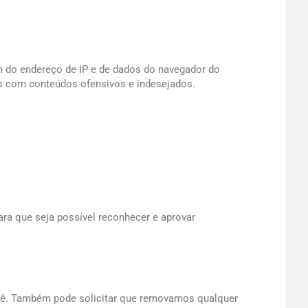
m do endereço de IP e de dados do navegador do
s com conteúdos ofensivos e indesejados.
ra que seja possível reconhecer e aprovar
ocê. Também pode solicitar que removamos qualquer