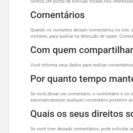
Somos um portal de notícias focado nos interesses 
Comentários
Quando os visitantes deixam comentários no site,
visitante, para auxiliar na detecção de spam.
Consta
Com quem compartilha
Você informa seus dados para realizar comentári
Por quanto tempo mant
Se você deixar um comentário, o comentário e os 
automaticamente qualquer comentário posterior ao 
Quais os seus direitos 
Se você tiver deixado comentários, pode solicita