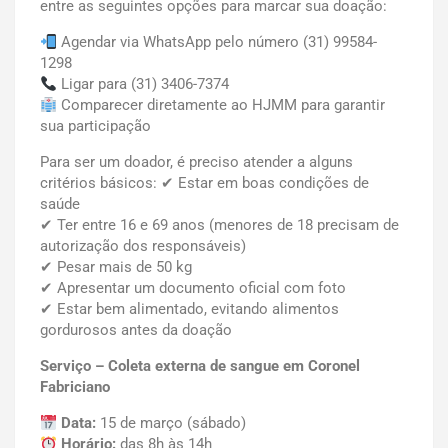
entre as seguintes opções para marcar sua doação:
Agendar via WhatsApp pelo número (31) 99584-
1298
Ligar para (31) 3406-7374
Comparecer diretamente ao HJMM para garantir
sua participação
Para ser um doador, é preciso atender a alguns
critérios básicos: ✔ Estar em boas condições de
saúde
✔ Ter entre 16 e 69 anos (menores de 18 precisam de
autorização dos responsáveis)
✔ Pesar mais de 50 kg
✔ Apresentar um documento oficial com foto
✔ Estar bem alimentado, evitando alimentos
gordurosos antes da doação
Serviço – Coleta externa de sangue em Coronel
Fabriciano
Data:
15 de março (sábado)
Horário:
das 8h às 14h