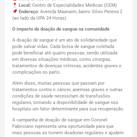
Local:
Centro de Especialidades Médicas (CEM)
Endereço:
Avenida Maanaim, bairro Silvio Pereira 2
(ao lado da UPA 24 Horas)
O impacto da doação de sangue na comunidade
A doação de sangue é um ato de solidariedade que
pode salvar vidas. Cada bolsa de sangue coletada
pode beneficiar até quatro pessoas, sendo utilizada
em diversas situações médicas, como cirurgias,
tratamentos de doenças crônicas, acidentes graves e
complicações no parto.
Além disso, muitas pessoas que passam por
tratamentos contra o câncer, anemias graves e outras
condições de saúde necessitam de transfusões
regulares, tornando a disponibilidade de sangue nos
hospitais um fator determinante para sua recuperação.
A campanha de doação de sangue em Coronel
Fabriciano representa uma oportunidade para que
mais pessoas se tornem doadoras regulares e ajudem