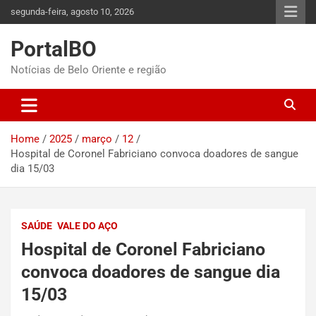
segunda-feira, agosto 10, 2026
PortalBO
Notícias de Belo Oriente e região
Home
2025
março
12
Hospital de Coronel Fabriciano convoca doadores de sangue
dia 15/03
SAÚDE
VALE DO AÇO
Hospital de Coronel Fabriciano
convoca doadores de sangue dia
15/03