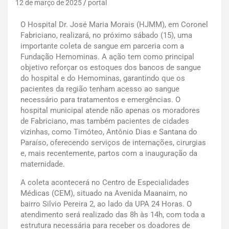
12 de março de 2025
portal
O Hospital Dr. José Maria Morais (HJMM), em Coronel
Fabriciano, realizará, no próximo sábado (15), uma
importante coleta de sangue em parceria com a
Fundação Hemominas. A ação tem como principal
objetivo reforçar os estoques dos bancos de sangue
do hospital e do Hemominas, garantindo que os
pacientes da região tenham acesso ao sangue
necessário para tratamentos e emergências. O
hospital municipal atende não apenas os moradores
de Fabriciano, mas também pacientes de cidades
vizinhas, como Timóteo, Antônio Dias e Santana do
Paraíso, oferecendo serviços de internações, cirurgias
e, mais recentemente, partos com a inauguração da
maternidade.
A coleta acontecerá no Centro de Especialidades
Médicas (CEM), situado na Avenida Maanaim, no
bairro Silvio Pereira 2, ao lado da UPA 24 Horas. O
atendimento será realizado das 8h às 14h, com toda a
estrutura necessária para receber os doadores de